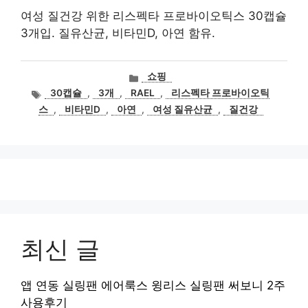
여성 질건강 위한 리스펙타 프로바이오틱스 30캡슐
3개입. 질유산균, 비타민D, 아연 함유.
카
쇼핑
테
태
30캡슐
,
3개
,
RAEL
,
리스펙타 프로바이오틱
고
그
스
,
비타민D
,
아연
,
여성 질유산균
,
질건강
리
최신 글
앱 연동 실링팬 에어룩스 윙리스 실링팬 써보니 2주
사용후기