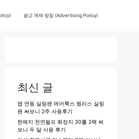
icy)
광고 게재 방침 (Advertising Policy)
최신 글
앱 연동 실링팬 에어룩스 윙리스 실링
팬 써보니 2주 사용후기
한예지 천연펄프 화장지 30롤 2팩 써
보니 두 달 사용 후기