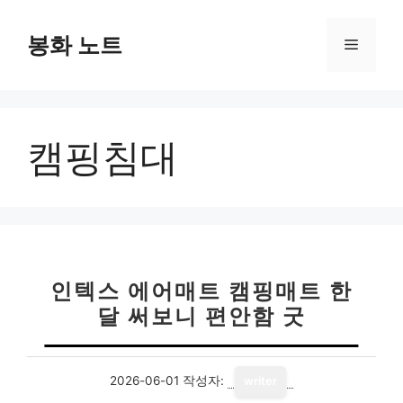
컨
텐
봉화 노트
메
츠
로
뉴
건
너
캠핑침대
뛰
기
인텍스 에어매트 캠핑매트 한
달 써보니 편안함 굿
2026-06-01
작성자:
writer