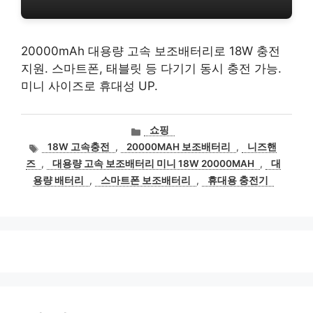
20000mAh 대용량 고속 보조배터리로 18W 충전
지원. 스마트폰, 태블릿 등 다기기 동시 충전 가능.
미니 사이즈로 휴대성 UP.
카
쇼핑
테
태
18W 고속충전
,
20000MAH 보조배터리
,
니즈핸
고
그
즈
,
대용량 고속 보조배터리 미니 18W 20000MAH
,
대
리
용량 배터리
,
스마트폰 보조배터리
,
휴대용 충전기