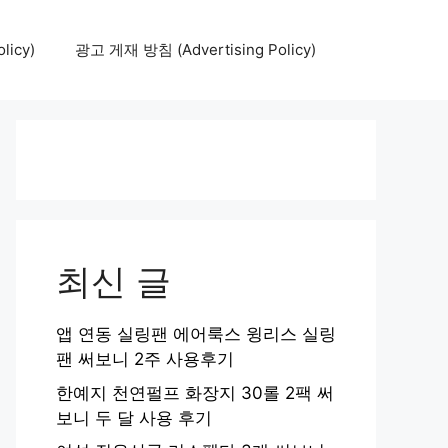
icy)
광고 게재 방침 (Advertising Policy)
최신 글
앱 연동 실링팬 에어룩스 윙리스 실링
팬 써보니 2주 사용후기
한예지 천연펄프 화장지 30롤 2팩 써
보니 두 달 사용 후기