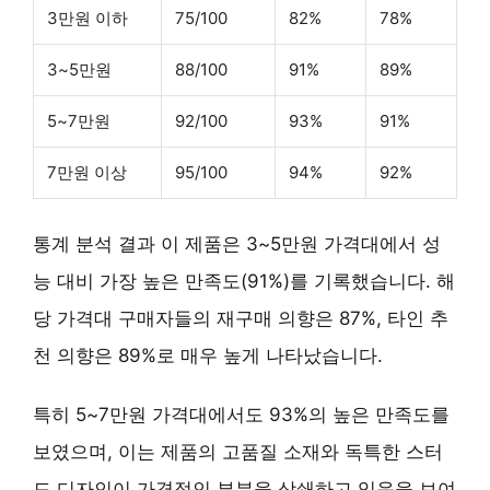
3만원 이하
75/100
82%
78%
3~5만원
88/100
91%
89%
5~7만원
92/100
93%
91%
7만원 이상
95/100
94%
92%
통계 분석 결과 이 제품은
3~5만원 가격대
에서 성
능 대비 가장 높은 만족도(91%)를 기록했습니다. 해
당 가격대 구매자들의 재구매 의향은 87%, 타인 추
천 의향은 89%로 매우 높게 나타났습니다.
특히 5~7만원 가격대에서도 93%의 높은 만족도를
보였으며, 이는 제품의
고품질 소재와 독특한 스터
드 디자인
이 가격적인 부분을 상쇄하고 있음을 보여