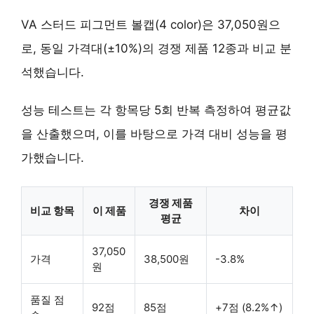
VA 스터드 피그먼트 볼캡(4 color)은 37,050원으
로, 동일 가격대(±10%)의 경쟁 제품 12종과 비교 분
석했습니다.
성능 테스트는 각 항목당 5회 반복 측정하여 평균값
을 산출했으며, 이를 바탕으로 가격 대비 성능을 평
가했습니다.
경쟁 제품
비교 항목
이 제품
차이
평균
37,050
가격
38,500원
-3.8%
원
품질 점
92점
85점
+7점 (8.2%↑)