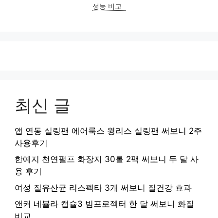
성능 비교
최신 글
앱 연동 실링팬 에어룩스 윙리스 실링팬 써보니 2주
사용후기
한예지 천연펄프 화장지 30롤 2팩 써보니 두 달 사
용 후기
여성 질유산균 리스펙타 3개 써보니 질건강 효과
앤커 네뷸라 캡슐3 빔프로젝터 한 달 써보니 화질
비교