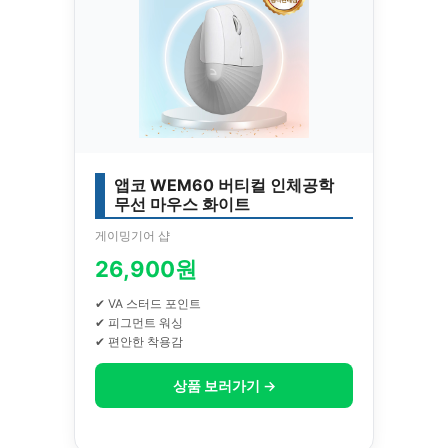
앱코 WEM60 버티컬 인체공학
무선 마우스 화이트
게이밍기어 샵
26,900원
✔ VA 스터드 포인트
✔ 피그먼트 워싱
✔ 편안한 착용감
상품 보러가기 →