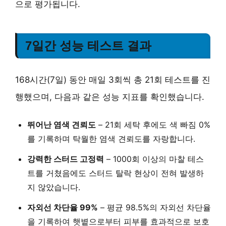
으로 평가됩니다.
7일간 성능 테스트 결과
168시간(7일) 동안 매일 3회씩 총 21회 테스트를 진
행했으며, 다음과 같은 성능 지표를 확인했습니다.
뛰어난 염색 견뢰도
–
21회 세탁 후에도 색 빠짐 0%
를 기록하며 탁월한 염색 견뢰도를 자랑합니다.
강력한 스터드 고정력
–
1000회 이상의 마찰 테스
트
를 거쳤음에도 스터드 탈락 현상이 전혀 발생하
지 않았습니다.
자외선 차단율 99%
–
평균 98.5%의 자외선 차단율
을 기록하여 햇볕으로부터 피부를 효과적으로 보호