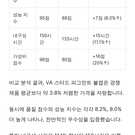
수
성능 지
95점
88점
+7점 (8.0%↑)
수
내구성
150시
+15시간
135시간
시간
간
(11.1%↑)
가성비
+16점
96점
80점
점수
(20%↑)
비교 분석 결과, VA 스터드 피그먼트 볼캡은 경쟁
제품 평균보다 약 3.8% 저렴한 가격을 자랑합니다.
동시에 품질 점수와 성능 지수는 각각 8.2%, 8.0%
더 높게 나타나, 전반적인 우수성을 입증했습니다.