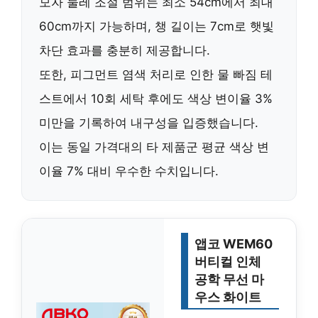
모자 둘레 조절 범위는
최소 54cm에서 최대
60cm
까지 가능하며, 챙 길이는 7cm로 햇빛
차단 효과를 충분히 제공합니다.
또한,
피그먼트 염색 처리로 인한 물 빠짐 테
스트에서 10회 세탁 후에도 색상 변이율 3%
미만
을 기록하여 내구성을 입증했습니다.
이는 동일 가격대의 타 제품군 평균 색상 변
이율 7% 대비 우수한 수치입니다.
앱코 WEM60
버티컬 인체
공학 무선 마
우스 화이트