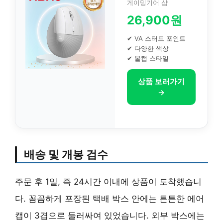
게이밍기어 샵
26,900원
✔ VA 스터드 포인트
✔ 다양한 색상
✔ 볼캡 스타일
상품 보러가기
→
배송 및 개봉 검수
주문 후 1일, 즉 24시간 이내에 상품이 도착했습니
다. 꼼꼼하게 포장된 택배 박스 안에는 튼튼한 에어
캡이 3겹으로 둘러싸여 있었습니다. 외부 박스에는