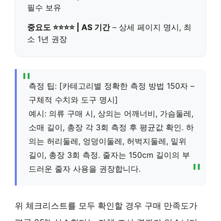
필수 보유
중요도 ⭐⭐⭐⭐ | AS 기간
– 상세 페이지 명시, 최
소 1년 권장
측정 팁: [카테고리별 정확한 측정 방법 150자 –
구체적 수치와 도구 명시]
예시: 의류 구매 시, 상의는 어깨너비, 가슴둘레,
소매 길이, 총장 각 3회 측정 후 평균값 확인. 하
의는 허리둘레, 엉덩이둘레, 허벅지둘레, 밑위
길이, 총장 3회 측정. 줄자는 150cm 길이의 부
드러운 줄자 사용을 권장합니다.
위 체크리스트를 모두 확인할 경우 구매 만족도가