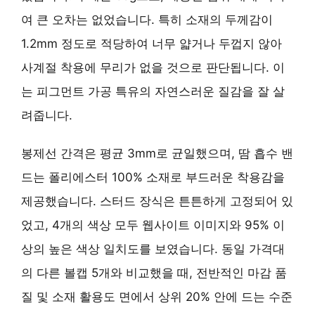
여 큰 오차는 없었습니다. 특히
소재의 두께감
이
1.2mm 정도로 적당하여 너무 얇거나 두껍지 않아
사계절 착용에 무리가 없을 것으로 판단됩니다. 이
는
피그먼트 가공
특유의 자연스러운 질감을 잘 살
려줍니다.
봉제선 간격은 평균 3mm로 균일했으며, 땀 흡수 밴
드는 폴리에스터 100% 소재로 부드러운 착용감을
제공했습니다. 스터드 장식은 튼튼하게 고정되어 있
었고, 4개의 색상 모두 웹사이트 이미지와 95% 이
상의 높은 색상 일치도를 보였습니다. 동일 가격대
의 다른 볼캡 5개와 비교했을 때,
전반적인 마감 품
질 및 소재 활용도
면에서 상위 20% 안에 드는 수준