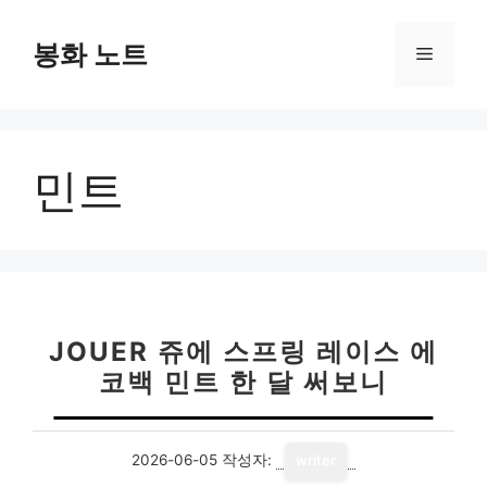
컨
텐
봉화 노트
메
츠
로
뉴
건
너
민트
뛰
기
JOUER 쥬에 스프링 레이스 에
코백 민트 한 달 써보니
2026-06-05
작성자:
writer