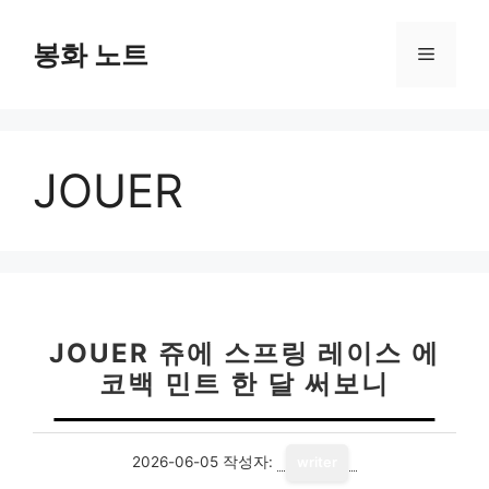
컨
텐
봉화 노트
메
츠
로
뉴
건
너
JOUER
뛰
기
JOUER 쥬에 스프링 레이스 에
코백 민트 한 달 써보니
2026-06-05
작성자:
writer