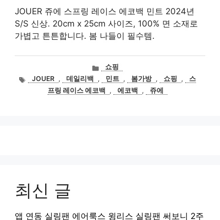
JOUER 쥬에 스프링 레이스 에코백 민트 2024년
S/S 신상. 20cm x 25cm 사이즈, 100% 면 소재로
가볍고 튼튼합니다. 봄 나들이 필수템.
카
쇼핑
테
태
JOUER
,
데일리백
,
민트
,
봄가방
,
쇼핑
,
스
고
그
프링 레이스 에코백
,
에코백
,
쥬에
리
최신 글
앱 연동 실링팬 에어룩스 윙리스 실링팬 써보니 2주