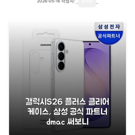
2026-05-16
작성자:
writer